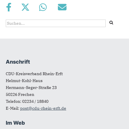
Suchformular
Suche
Anschrift
Fußbereich
CDU-Kreisverband Rhein-Erft
Helmut-Kohl-Haus
Hermann-Seger-Straße 23
50226
Frechen
Telefon:
02234 / 18840
E-Mail:
post@cdu-rhein-erft.de
Im Web