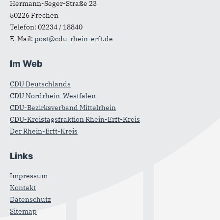
Hermann-Seger-Straße 23
50226
Frechen
Telefon:
02234 / 18840
E-Mail:
post@cdu-rhein-erft.de
Im Web
CDU Deutschlands
CDU Nordrhein-Westfalen
CDU-Bezirksverband Mittelrhein
CDU-Kreistagsfraktion Rhein-Erft-Kreis
Der Rhein-Erft-Kreis
Links
Impressum
Kontakt
Datenschutz
Sitemap