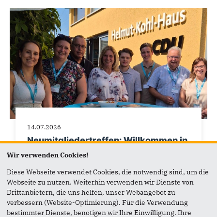
14.07.2026
Neumitgliedertreffen: Willkommen in
der CDU-Familie
Wir verwenden Cookies!
Neumitglieder zum traditionellen
Diese Webseite verwendet Cookies, die notwendig sind, um die
Grillnachmittag in der Kreisgeschäftsstelle
Webseite zu nutzen. Weiterhin verwenden wir Dienste von
Drittanbietern, die uns helfen, unser Webangebot zu
verbessern (Website-Optimierung). Für die Verwendung
bestimmter Dienste, benötigen wir Ihre Einwilligung. Ihre