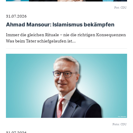
Fot: CDU
31.07.2026
Ahmad Mansour: Islamismus bekämpfen
Immer die gleichen Rituale – nie die richtigen Konsequenzen
Was beim Täter schiefgelaufen ist...
Foto: CDU
31.07.2026