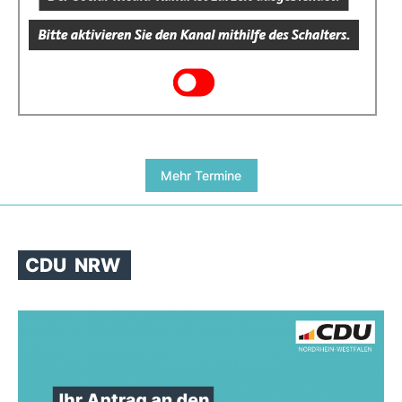
Mehr Termine
CDU
NRW