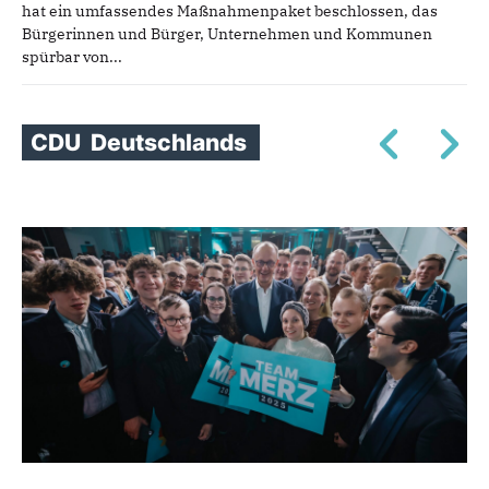
hat ein umfassendes Maßnahmenpaket beschlossen, das
Bürgerinnen und Bürger, Unternehmen und Kommunen
spürbar von...
CDU
Deutschlands