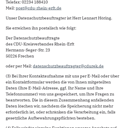
Telefax: 02234 188410
Mail:
post@cdu-rhein-erft.de
Unser Datenschutzbeauftragter ist Herr Lennart Höring.
Sie erreichen ihn postalisch wie folgt:
Der Datenschutzbeauftragte
des CDU-Kreisverbandes Rhein-Erft
Hermann-Seger-Str. 23
50226 Frechen
oder per Mail:
datenschutzbeauftragter@cdurek.de
(3) Bei Ihrer Kontaktaufnahme mit uns per E-Mail oder über
ein Kontaktformular werden die von Ihnen mitgeteilten
Daten (Ihre E-Mail-Adresse, ggf. Ihr Name und Ihre
Telefonnummer) von uns gespeichert, um Ihre Fragen zu
beantworten. Die in diesem Zusammenhang anfallenden
Daten löschen wir, nachdem die Speicherung nicht mehr
erforderlich ist, oder schränken die Verarbeitung ein, falls
gesetzliche Aufbewahrungspflichten bestehen.