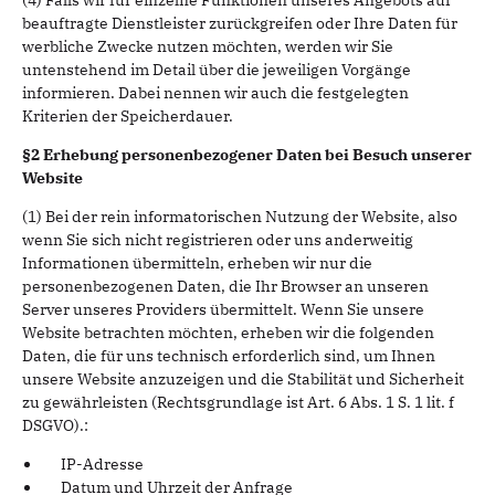
(4) Falls wir für einzelne Funktionen unseres Angebots auf
beauftragte Dienstleister zurückgreifen oder Ihre Daten für
werbliche Zwecke nutzen möchten, werden wir Sie
untenstehend im Detail über die jeweiligen Vorgänge
informieren. Dabei nennen wir auch die festgelegten
Kriterien der Speicherdauer.
§2 Erhebung personenbezogener Daten bei Besuch unserer
Website
(1) Bei der rein informatorischen Nutzung der Website, also
wenn Sie sich nicht registrieren oder uns anderweitig
Informationen übermitteln, erheben wir nur die
personenbezogenen Daten, die Ihr Browser an unseren
Server unseres Providers übermittelt. Wenn Sie unsere
Website betrachten möchten, erheben wir die folgenden
Daten, die für uns technisch erforderlich sind, um Ihnen
unsere Website anzuzeigen und die Stabilität und Sicherheit
zu gewährleisten (Rechtsgrundlage ist Art. 6 Abs. 1 S. 1 lit. f
DSGVO).:
IP-Adresse
Datum und Uhrzeit der Anfrage