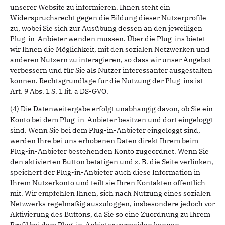
unserer Website zu informieren. Ihnen steht ein
Widerspruchsrecht gegen die Bildung dieser Nutzerprofile
zu, wobei Sie sich zur Ausübung dessen an den jeweiligen
Plug-in-Anbieter wenden müssen. Über die Plug-ins bietet
wir Ihnen die Möglichkeit, mit den sozialen Netzwerken und
anderen Nutzern zu interagieren, so dass wir unser Angebot
verbessern und für Sie als Nutzer interessanter ausgestalten
können. Rechtsgrundlage für die Nutzung der Plug-ins ist
Art. 9 Abs. 1 S. 1 lit. a DS-GVO.
(4) Die Datenweitergabe erfolgt unabhängig davon, ob Sie ein
Konto bei dem Plug-in-Anbieter besitzen und dort eingeloggt
sind. Wenn Sie bei dem Plug-in-Anbieter eingeloggt sind,
werden Ihre bei uns erhobenen Daten direkt Ihrem beim
Plug-in-Anbieter bestehenden Konto zugeordnet. Wenn Sie
den aktivierten Button betätigen und z. B. die Seite verlinken,
speichert der Plug-in-Anbieter auch diese Information in
Ihrem Nutzerkonto und teilt sie Ihren Kontakten öffentlich
mit. Wir empfehlen Ihnen, sich nach Nutzung eines sozialen
Netzwerks regelmäßig auszuloggen, insbesondere jedoch vor
Aktivierung des Buttons, da Sie so eine Zuordnung zu Ihrem