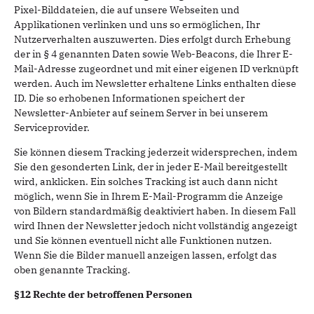
Pixel-Bilddateien, die auf unsere Webseiten und
Applikationen verlinken und uns so ermöglichen, Ihr
Nutzerverhalten auszuwerten. Dies erfolgt durch Erhebung
der in § 4 genannten Daten sowie Web-Beacons, die Ihrer E-
Mail-Adresse zugeordnet und mit einer eigenen ID verknüpft
werden. Auch im Newsletter erhaltene Links enthalten diese
ID. Die so erhobenen Informationen speichert der
Newsletter-Anbieter auf seinem Server in bei unserem
Serviceprovider.
Sie können diesem Tracking jederzeit widersprechen, indem
Sie den gesonderten Link, der in jeder E-Mail bereitgestellt
wird, anklicken. Ein solches Tracking ist auch dann nicht
möglich, wenn Sie in Ihrem E-Mail-Programm die Anzeige
von Bildern standardmäßig deaktiviert haben. In diesem Fall
wird Ihnen der Newsletter jedoch nicht vollständig angezeigt
und Sie können eventuell nicht alle Funktionen nutzen.
Wenn Sie die Bilder manuell anzeigen lassen, erfolgt das
oben genannte Tracking.
§12 Rechte der betroffenen Personen