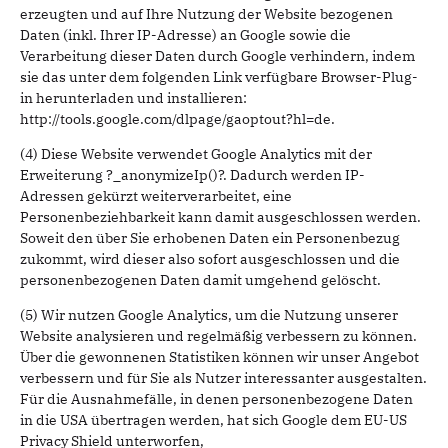
erzeugten und auf Ihre Nutzung der Website bezogenen
Daten (inkl. Ihrer IP-Adresse) an Google sowie die
Verarbeitung dieser Daten durch Google verhindern, indem
sie das unter dem folgenden Link verfügbare Browser-Plug-
in herunterladen und installieren:
http://tools.google.com/dlpage/gaoptout?hl=de.
(4) Diese Website verwendet Google Analytics mit der
Erweiterung ?_anonymizeIp()?. Dadurch werden IP-
Adressen gekürzt weiterverarbeitet, eine
Personenbeziehbarkeit kann damit ausgeschlossen werden.
Soweit den über Sie erhobenen Daten ein Personenbezug
zukommt, wird dieser also sofort ausgeschlossen und die
personenbezogenen Daten damit umgehend gelöscht.
(5) Wir nutzen Google Analytics, um die Nutzung unserer
Website analysieren und regelmäßig verbessern zu können.
Über die gewonnenen Statistiken können wir unser Angebot
verbessern und für Sie als Nutzer interessanter ausgestalten.
Für die Ausnahmefälle, in denen personenbezogene Daten
in die USA übertragen werden, hat sich Google dem EU-US
Privacy Shield unterworfen,