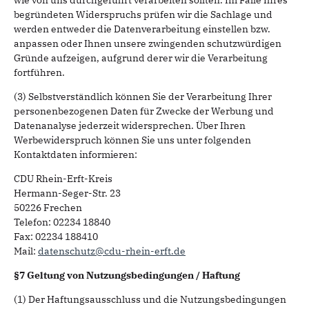
wie von uns durchgeführt verarbeiten sollten. Im Falle Ihres
begründeten Widerspruchs prüfen wir die Sachlage und
werden entweder die Datenverarbeitung einstellen bzw.
anpassen oder Ihnen unsere zwingenden schutzwürdigen
Gründe aufzeigen, aufgrund derer wir die Verarbeitung
fortführen.
(3) Selbstverständlich können Sie der Verarbeitung Ihrer
personenbezogenen Daten für Zwecke der Werbung und
Datenanalyse jederzeit widersprechen. Über Ihren
Werbewiderspruch können Sie uns unter folgenden
Kontaktdaten informieren:
CDU Rhein-Erft-Kreis
Hermann-Seger-Str. 23
50226 Frechen
Telefon: 02234 18840
Fax: 02234 188410
Mail:
datenschutz@cdu-rhein-erft.de
§7 Geltung von Nutzungsbedingungen / Haftung
(1) Der Haftungsausschluss und die Nutzungsbedingungen