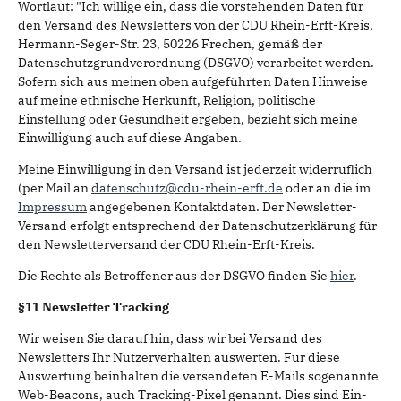
Wortlaut: "Ich willige ein, dass die vorstehenden Daten für
den Versand des Newsletters von der CDU Rhein-Erft-Kreis,
Hermann-Seger-Str. 23, 50226 Frechen, gemäß der
Datenschutzgrundverordnung (DSGVO) verarbeitet werden.
Sofern sich aus meinen oben aufgeführten Daten Hinweise
auf meine ethnische Herkunft, Religion, politische
Einstellung oder Gesundheit ergeben, bezieht sich meine
Einwilligung auch auf diese Angaben.
Meine Einwilligung in den Versand ist jederzeit widerruflich
(per Mail an
datenschutz@cdu-rhein-erft.de
oder an die im
Impressum
angegebenen Kontaktdaten. Der Newsletter-
Versand erfolgt entsprechend der Datenschutzerklärung für
den Newsletterversand der CDU Rhein-Erft-Kreis.
Die Rechte als Betroffener aus der DSGVO finden Sie
hier
.
§11 Newsletter Tracking
Wir weisen Sie darauf hin, dass wir bei Versand des
Newsletters Ihr Nutzerverhalten auswerten. Für diese
Auswertung beinhalten die versendeten E-Mails sogenannte
Web-Beacons, auch Tracking-Pixel genannt. Dies sind Ein-