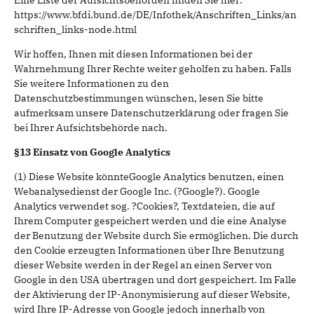
Eine Liste der Aufsichtsbehörden finden Sie hier:
https://www.bfdi.bund.de/DE/Infothek/Anschriften_Links/an
schriften_links-node.html
Wir hoffen, Ihnen mit diesen Informationen bei der
Wahrnehmung Ihrer Rechte weiter geholfen zu haben. Falls
Sie weitere Informationen zu den
Datenschutzbestimmungen wünschen, lesen Sie bitte
aufmerksam unsere Datenschutzerklärung oder fragen Sie
bei Ihrer Aufsichtsbehörde nach.
§13 Einsatz von Google Analytics
(1) Diese Website könnteGoogle Analytics benutzen, einen
Webanalysedienst der Google Inc. (?Google?). Google
Analytics verwendet sog. ?Cookies?, Textdateien, die auf
Ihrem Computer gespeichert werden und die eine Analyse
der Benutzung der Website durch Sie ermöglichen. Die durch
den Cookie erzeugten Informationen über Ihre Benutzung
dieser Website werden in der Regel an einen Server von
Google in den USA übertragen und dort gespeichert. Im Falle
der Aktivierung der IP-Anonymisierung auf dieser Website,
wird Ihre IP-Adresse von Google jedoch innerhalb von