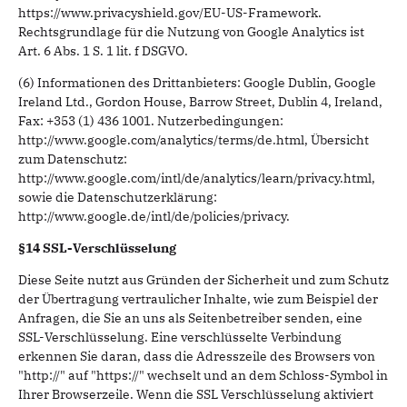
https://www.privacyshield.gov/EU-US-Framework.
Rechtsgrundlage für die Nutzung von Google Analytics ist
Art. 6 Abs. 1 S. 1 lit. f DSGVO.
(6) Informationen des Drittanbieters: Google Dublin, Google
Ireland Ltd., Gordon House, Barrow Street, Dublin 4, Ireland,
Fax: +353 (1) 436 1001. Nutzerbedingungen:
http://www.google.com/analytics/terms/de.html, Übersicht
zum Datenschutz:
http://www.google.com/intl/de/analytics/learn/privacy.html,
sowie die Datenschutzerklärung:
http://www.google.de/intl/de/policies/privacy.
§14 SSL-Verschlüsselung
Diese Seite nutzt aus Gründen der Sicherheit und zum Schutz
der Übertragung vertraulicher Inhalte, wie zum Beispiel der
Anfragen, die Sie an uns als Seitenbetreiber senden, eine
SSL-Verschlüsselung. Eine verschlüsselte Verbindung
erkennen Sie daran, dass die Adresszeile des Browsers von
"http://" auf "https://" wechselt und an dem Schloss-Symbol in
Ihrer Browserzeile. Wenn die SSL Verschlüsselung aktiviert