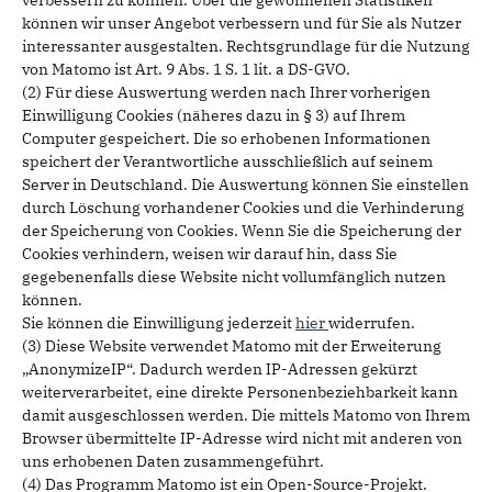
verbessern zu können. Über die gewonnenen Statistiken
können wir unser Angebot verbessern und für Sie als Nutzer
interessanter ausgestalten. Rechtsgrundlage für die Nutzung
von Matomo ist Art. 9 Abs. 1 S. 1 lit. a DS-GVO.
(2) Für diese Auswertung werden nach Ihrer vorherigen
Einwilligung Cookies (näheres dazu in § 3) auf Ihrem
Computer gespeichert. Die so erhobenen Informationen
speichert der Verantwortliche ausschließlich auf seinem
Server in Deutschland. Die Auswertung können Sie einstellen
durch Löschung vorhandener Cookies und die Verhinderung
der Speicherung von Cookies. Wenn Sie die Speicherung der
Cookies verhindern, weisen wir darauf hin, dass Sie
gegebenenfalls diese Website nicht vollumfänglich nutzen
können.
Sie können die Einwilligung jederzeit
hier
widerrufen.
(3) Diese Website verwendet Matomo mit der Erweiterung
„AnonymizeIP“. Dadurch werden IP-Adressen gekürzt
weiterverarbeitet, eine direkte Personenbeziehbarkeit kann
damit ausgeschlossen werden. Die mittels Matomo von Ihrem
Browser übermittelte IP-Adresse wird nicht mit anderen von
uns erhobenen Daten zusammengeführt.
(4) Das Programm Matomo ist ein Open-Source-Projekt.