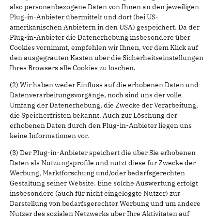
also personenbezogene Daten von Ihnen an den jeweiligen
Plug-in-Anbieter übermittelt und dort (bei US-
amerikanischen Anbietern in den USA) gespeichert. Da der
Plug-in-Anbieter die Datenerhebung insbesondere über
Cookies vornimmt, empfehlen wir Ihnen, vor dem Klick auf
den ausgegrauten Kasten über die Sicherheitseinstellungen
Ihres Browsers alle Cookies zu löschen.
(2) Wir haben weder Einfluss auf die erhobenen Daten und
Datenverarbeitungsvorgänge, noch sind uns der volle
Umfang der Datenerhebung, die Zwecke der Verarbeitung,
die Speicherfristen bekannt. Auch zur Löschung der
erhobenen Daten durch den Plug-in-Anbieter liegen uns
keine Informationen vor.
(3) Der Plug-in-Anbieter speichert die über Sie erhobenen
Daten als Nutzungsprofile und nutzt diese für Zwecke der
Werbung, Marktforschung und/oder bedarfsgerechten
Gestaltung seiner Website. Eine solche Auswertung erfolgt
insbesondere (auch für nicht eingeloggte Nutzer) zur
Darstellung von bedarfsgerechter Werbung und um andere
Nutzer des sozialen Netzwerks über Ihre Aktivitäten auf