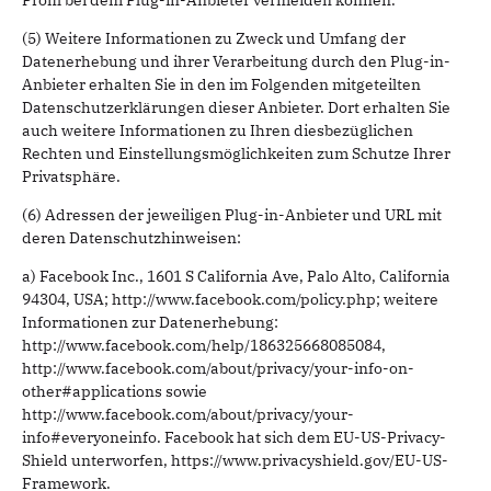
Profil bei dem Plug-in-Anbieter vermeiden können.
(5) Weitere Informationen zu Zweck und Umfang der
Datenerhebung und ihrer Verarbeitung durch den Plug-in-
Anbieter erhalten Sie in den im Folgenden mitgeteilten
Datenschutzerklärungen dieser Anbieter. Dort erhalten Sie
auch weitere Informationen zu Ihren diesbezüglichen
Rechten und Einstellungsmöglichkeiten zum Schutze Ihrer
Privatsphäre.
(6) Adressen der jeweiligen Plug-in-Anbieter und URL mit
deren Datenschutzhinweisen:
a) Facebook Inc., 1601 S California Ave, Palo Alto, California
94304, USA; http://www.facebook.com/policy.php; weitere
Informationen zur Datenerhebung:
http://www.facebook.com/help/186325668085084,
http://www.facebook.com/about/privacy/your-info-on-
other#applications sowie
http://www.facebook.com/about/privacy/your-
info#everyoneinfo. Facebook hat sich dem EU-US-Privacy-
Shield unterworfen, https://www.privacyshield.gov/EU-US-
Framework.