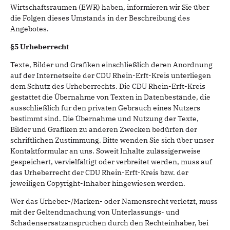
Wirtschaftsraumen (EWR) haben, informieren wir Sie über
die Folgen dieses Umstands in der Beschreibung des
Angebotes.
§5 Urheberrecht
Texte, Bilder und Grafiken einschließlich deren Anordnung
auf der Internetseite der CDU Rhein-Erft-Kreis unterliegen
dem Schutz des Urheberrechts. Die CDU Rhein-Erft-Kreis
gestattet die Übernahme von Texten in Datenbestände, die
ausschließlich für den privaten Gebrauch eines Nutzers
bestimmt sind. Die Übernahme und Nutzung der Texte,
Bilder und Grafiken zu anderen Zwecken bedürfen der
schriftlichen Zustimmung. Bitte wenden Sie sich über unser
Kontaktformular an uns. Soweit Inhalte zulässigerweise
gespeichert, vervielfältigt oder verbreitet werden, muss auf
das Urheberrecht der CDU Rhein-Erft-Kreis bzw. der
jeweiligen Copyright-Inhaber hingewiesen werden.
Wer das Urheber-/Marken- oder Namensrecht verletzt, muss
mit der Geltendmachung von Unterlassungs- und
Schadensersatzansprüchen durch den Rechteinhaber, bei