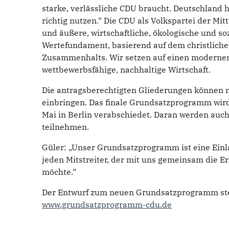
starke, verlässliche CDU braucht. Deutschland h
richtig nutzen.“ Die CDU als Volkspartei der Mitt
und äußere, wirtschaftliche, ökologische und soz
Wertefundament, basierend auf dem christlichen
Zusammenhalts. Wir setzen auf einen modernen,
wettbewerbsfähige, nachhaltige Wirtschaft.
Die antragsberechtigten Gliederungen können 
einbringen. Das finale Grundsatzprogramm wir
Mai in Berlin verabschiedet. Daran werden auch
teilnehmen.
Güler: „Unser Grundsatzprogramm ist eine Einl
jeden Mitstreiter, der mit uns gemeinsam die E
möchte.“
Der Entwurf zum neuen Grundsatzprogramm steh
www.grundsatzprogramm-cdu.de