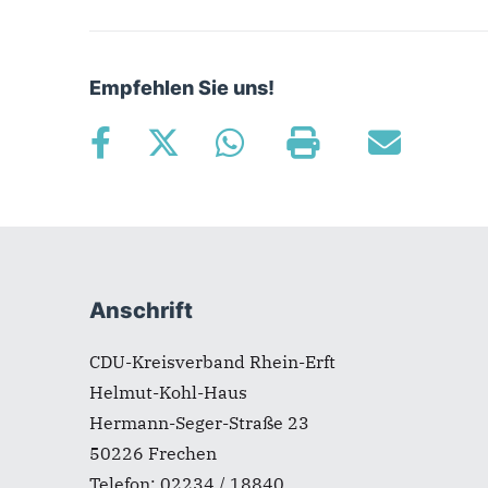
Empfehlen Sie uns!
Fußbereich
Anschrift
CDU-Kreisverband Rhein-Erft
Helmut-Kohl-Haus
Hermann-Seger-Straße 23
50226
Frechen
Telefon:
02234 / 18840