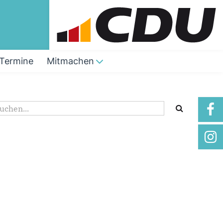
Termine
Mitmachen
Suchformular
uche