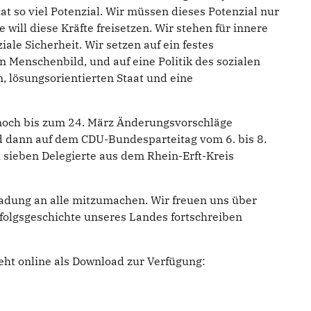
at so viel Potenzial. Wir müssen dieses Potenzial nur
e will diese Kräfte freisetzen. Wir stehen für innere
iale Sicherheit. Wir setzen auf ein festes
 Menschenbild, und auf eine Politik des sozialen
 lösungsorientierten Staat und eine
noch bis zum 24. März Änderungsvorschläge
d dann auf dem CDU-Bundesparteitag vom 6. bis 8.
 sieben Delegierte aus dem Rhein-Erft-Kreis
adung an alle mitzumachen. Wir freuen uns über
rfolgsgeschichte unseres Landes fortschreiben
t online als Download zur Verfügung: