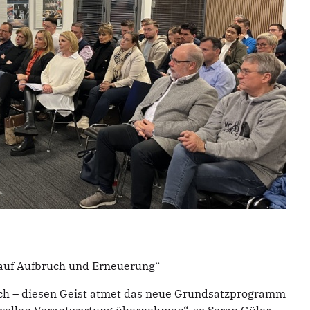
 auf Aufbruch und Erneuerung“
uch – diesen Geist atmet das neue Grundsatzprogramm