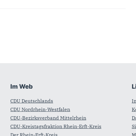
Im Web
L
CDU Deutschlands
I
CDU Nordrhein-Westfalen
K
CDU-Bezirksverband Mittelrhein
D
CDU-Kreistagsfraktion Rhein-Erft-Kreis
S
Der Rhein-Erft-Kreis
M